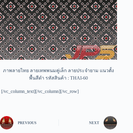
ภาพลายไทย ลายเทพพนมคู่เล็ก ลายประจำยาม แนวตั้ง
พื้นสีดำ รหัสสินค้า : THAI-60
[/vc_column_text][/vc_column][/vc_row]
PREVIOUS
NEXT