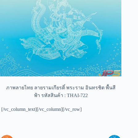
ภาพลายไทย ลายรามเกียรติ์ พระราม อินทรชิต พื้นสี
ฟ้า รหัสสินค้า : THAI-722
[/vc_column_text][/vc_column][/vc_row]