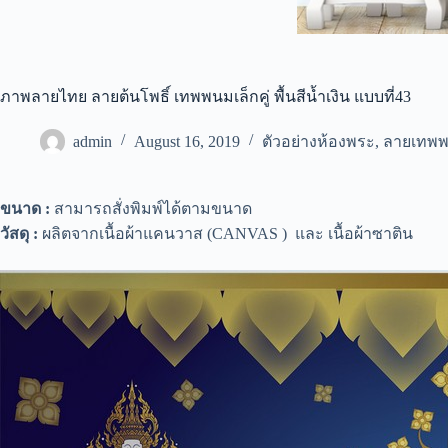
ภาพลายไทย ลายต้นโพธิ์ เทพพนมเล็กคู่ พื้นสีน้ำเงิน แบบที่43
admin
August 16, 2019
ตัวอย่างห้องพระ
,
ลายเทพ
ขนาด :
สามารถสั่งพิมพ์ได้ตามขนาด
วัสดุ :
ผลิตจากเนื้อผ้าแคนวาส (CANVAS ) และ เนื้อผ้าซาติน