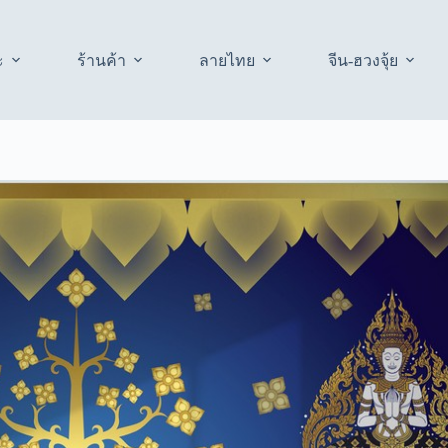
ะ
ร้านค้า
ลายไทย
จีน-ฮวงจุ้ย