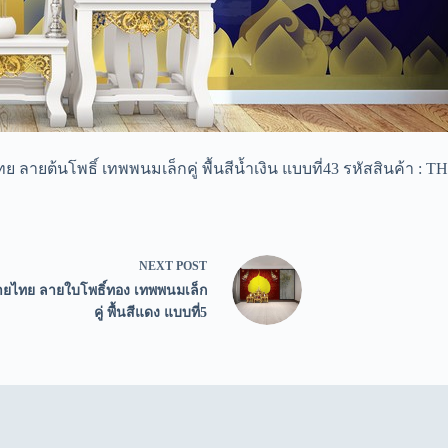
ลายต้นโพธิ์ เทพพนมเล็กคู่ พื้นสีน้ำเงิน แบบที่43 รหัสสินค้า : 
NEXT
POST
ยไทย ลายใบโพธิ์ทอง เทพพนมเล็ก
คู่ พื้นสีแดง แบบที่5