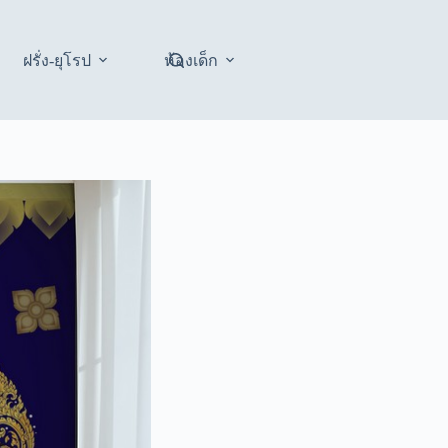
ฝรั่ง-ยุโรป
ห้องเด็ก