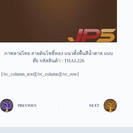
ภาพลายไทย ลายต้นโพธิ์ทอง แนวตั้งพื้นสีน้ำตาล แบบ
ที่6 รหัสสินค้า : THAI-226
[/vc_column_text][/vc_column][/vc_row]
PREVIOUS
NEXT