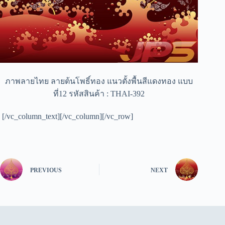
ภาพลายไทย ลายต้นโพธิ์ทอง แนวตั้งพื้นสีแดงทอง แบบ
ที่12 รหัสสินค้า : THAI-392
[/vc_column_text][/vc_column][/vc_row]
PREVIOUS
NEXT