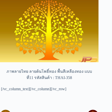
ภาพลายไทย ลายต้นโพธิ์ทอง พื้นสีเหลืองทอง แบบ
ที่11 รหัสสินค้า : THAI-358
[/vc_column_text][/vc_column][/vc_row]