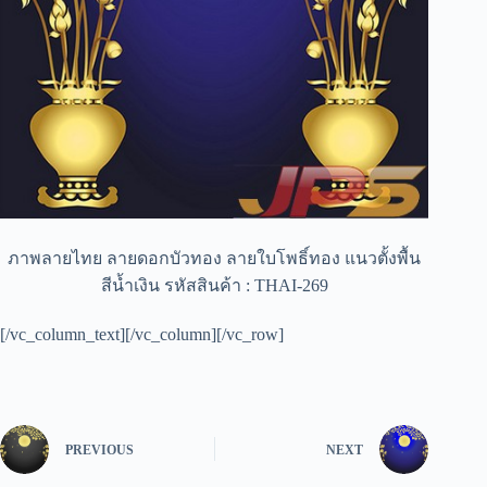
ภาพลายไทย ลายดอกบัวทอง ลายใบโพธิ์ทอง แนวตั้งพื้น
สีน้ำเงิน รหัสสินค้า : THAI-269
[/vc_column_text][/vc_column][/vc_row]
PREVIOUS
NEXT