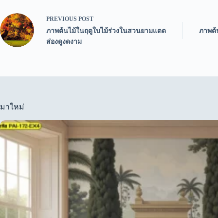
PREVIOUS
POST
ภาพต้นไม้ในฤดูใบไม้ร่วงในสวนยามแดด
ภาพต้
ส่องดูงดงาม
มาใหม่