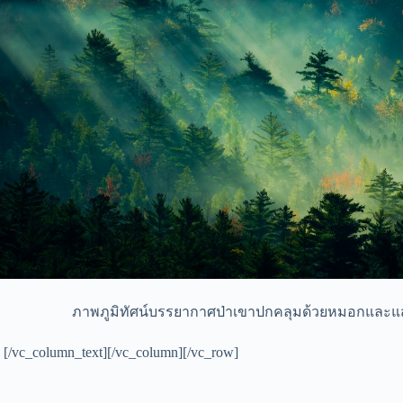
ภาพภูมิทัศน์บรรยากาศป่าเขาปกคลุมด้วยหมอกและแสง
[/vc_column_text][/vc_column][/vc_row]