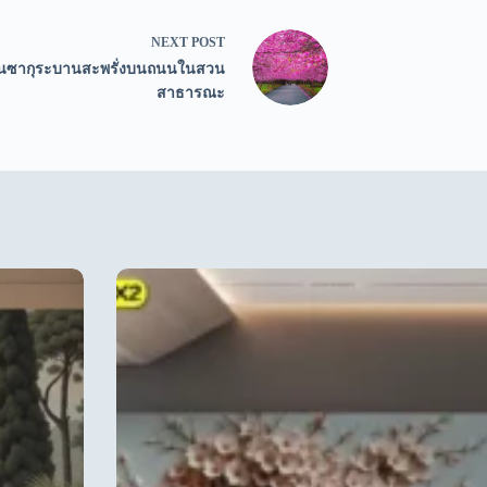
NEXT
POST
นซากุระบานสะพรั่งบนถนนในสวน
สาธารณะ