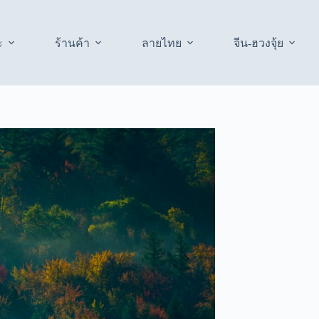
ะ
ร้านค้า
ลายไทย
จีน-ฮวงจุ้ย