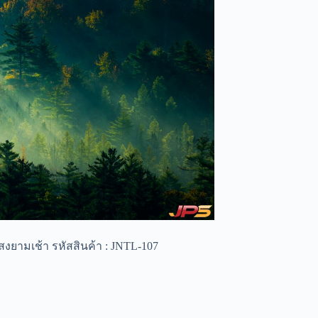
ยามเช้า รหัสสินค้า : JNTL-107