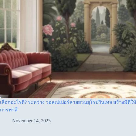
เลือกอะไรดี? ระหว่าง วอลเปเปอร์ลายสวนยุโรปวินเทจ สร้างมิติให้
การทาสี
November 14, 2025