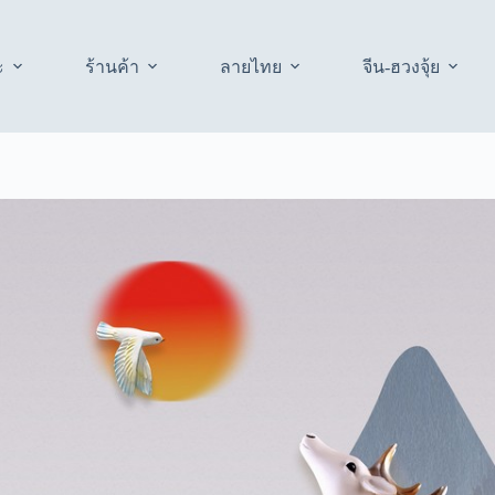
ะ
ร้านค้า
ลายไทย
จีน-ฮวงจุ้ย