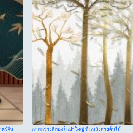
สตร์จีน
ภาพกวางสีทองในป่าใหญ่ พื้นหลังลายต้นไม้