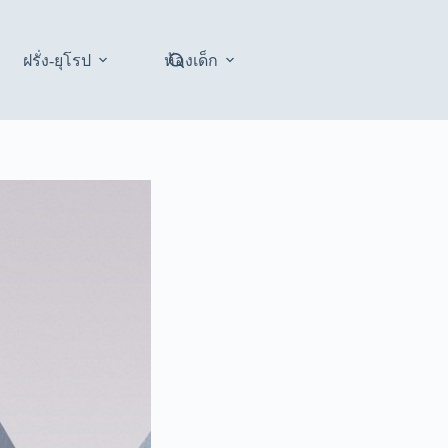
ฝรั่ง-ยุโรป
ห้องเด็ก