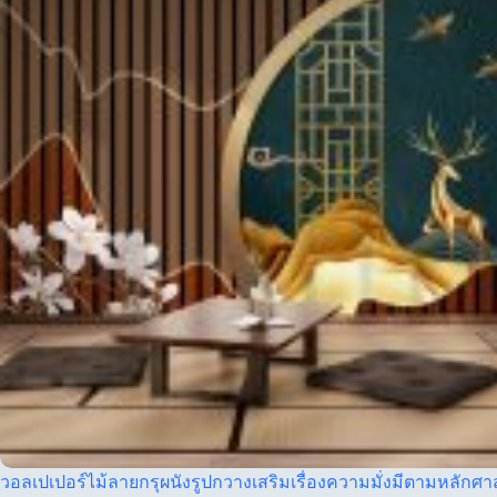
วอลเปเปอร์ไม้ลายกรุผนังรูปกวางเสริมเรื่องความมั่งมีตามหลักศา