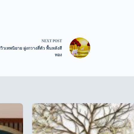
NEXT
POST
ิวเทพนิยาย ฝูงกวางสี่ตัว พื้นหลังสี
ทอง