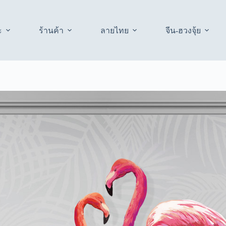
ะ
ร้านค้า
ลายไทย
จีน-ฮวงจุ้ย