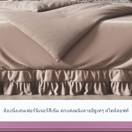
ห้องนั่งเล่นเฟอร์นิเจอร์สีเข้ม ตกแต่งผนังลายอิฐเท่ๆ สไตล์ลอฟท์