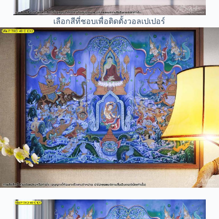
เลือกสีที่ชอบเพื่อติดตั้งวอลเปเปอร์