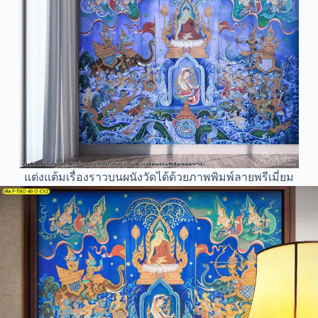
แต่งแต้มเรื่องราวบนผนังวัดได้ด้วยภาพพิมพ์ลายพรีเมี่ยม