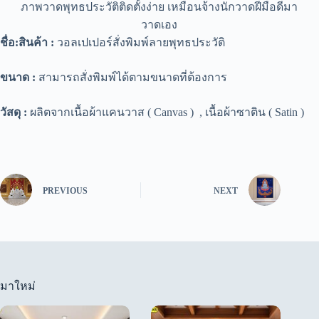
ภาพวาดพุทธประวัติติดตั้งง่าย เหมือนจ้างนักวาดฝีมือดีมา
วาดเอง
ชื่อ
:
สิน
ค้า :
วอลเปเปอร์สั่งพิมพ์ลายพุทธประวัติ
ขนาด :
สามารถสั่งพิมพ์ได้ตามขนาดที่ต้องการ
วัสดุ :
ผลิตจากเนื้อผ้าแคนวาส ( Canvas ) , เนื้อผ้าซาติน ( Satin )
PREVIOUS
NEXT
มาใหม่