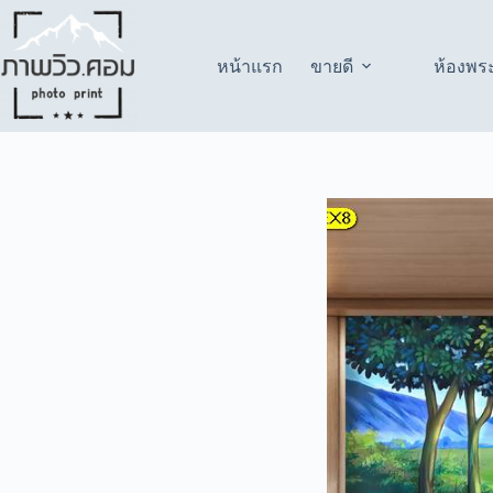
Skip
to
content
หน้าแรก
ขายดี
ห้องพร