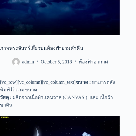
ภาพพระจันทร์เสี้ยวบนท้องฟ้ายามค่ำคืน
admin
October 5, 2018
ท้องฟ้าอวกาศ
[vc_row][vc_column][vc_column_text]
ขนาด :
สามารถสั่ง
พิมพ์ได้ตามขนาด
วัสดุ :
ผลิตจากเนื้อผ้าแคนวาส (CANVAS ) และ เนื้อผ้า
ซาติน