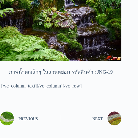
ภาพน้ำตกเล็กๆ ในสวนหย่อม รหัสสินค้า : JNG-19
[/vc_column_text][/vc_column][/vc_row]
PREVIOUS
NEXT