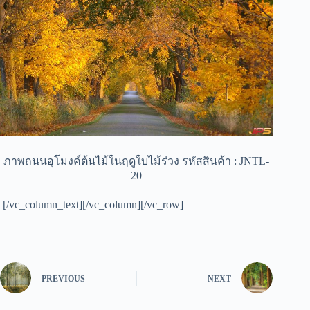
ภาพถนนอุโมงค์ต้นไม้ในฤดูใบไม้ร่วง รหัสสินค้า : JNTL-
20
[/vc_column_text][/vc_column][/vc_row]
PREVIOUS
NEXT