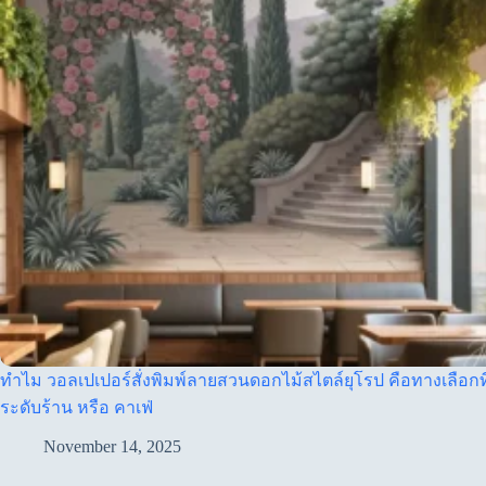
ทำไม วอลเปเปอร์สั่งพิมพ์ลายสวนดอกไม้สไตล์ยุโรป คือทางเลือกท
ระดับร้าน หรือ คาเฟ่
November 14, 2025