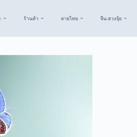
ะ
ร้านค้า
ลายไทย
จีน-ฮวงจุ้ย