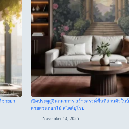
ี่ช่วยยก
เปิดประตูสู่จินตนาการ สร้างสรรค์พื้นที่ส่วนตัวใน
ลายสวนดอกไม้ สไตล์ยุโรป
November 14, 2025