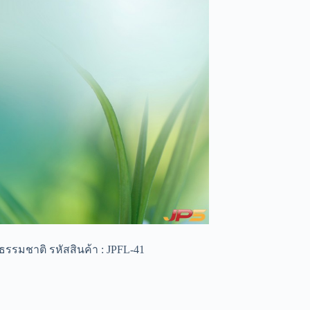
นธรรมชาติ รหัสสินค้า : JPFL-41