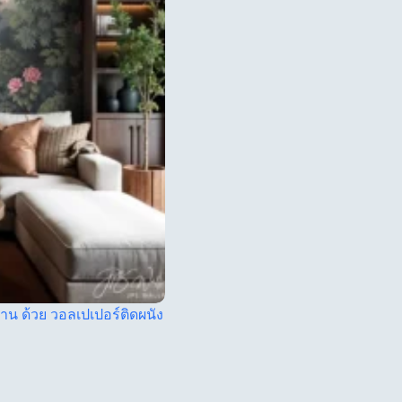
บ้าน ด้วย วอลเปเปอร์ติดผนัง