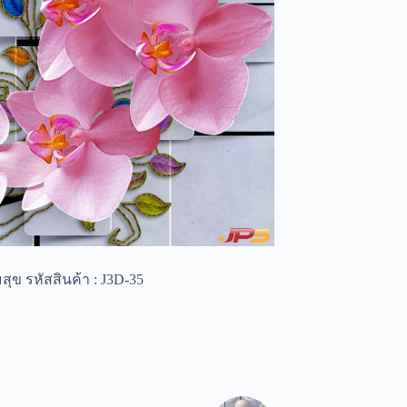
ุข รหัสสินค้า : J3D-35