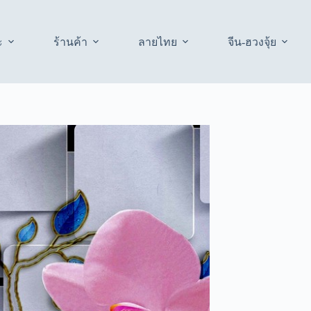
ะ
ร้านค้า
ลายไทย
จีน-ฮวงจุ้ย