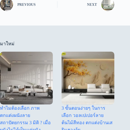
PREVIOUS
NEXT
มาใหม่
ทำไมต้องเลือก ภาพ
3 ขั้นตอนง่ายๆ ในการ
ตกแต่งผนังลาย
เลือก วอลเปเปอร์ลาย
สถาปัตยกรรม 3 มิติ ? เมื่อ
ต้นไม้สีทอง ตกแต่งบ้านเส
ผนังไม่ได้เป็นแค่ผนัง
ริมฮวงจุ้ย