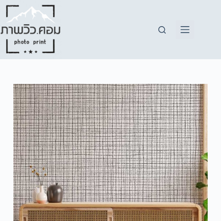
Skip
to
content