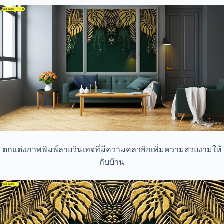
ตกแต่งภาพพิมพ์ลายวินเทจที่มีความคลาสิกเพิ่มความสวยงามให้
กับบ้าน