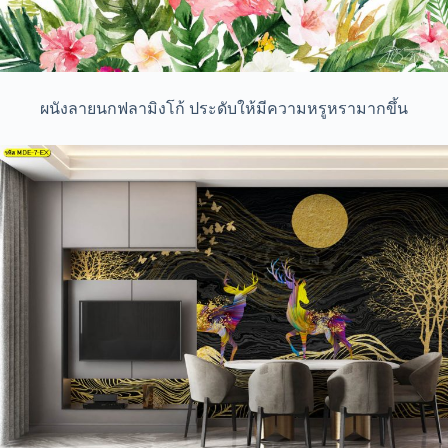
ผนังลายนกฟลามิงโก้ ประดับให้มีความหรูหรามากขึ้น