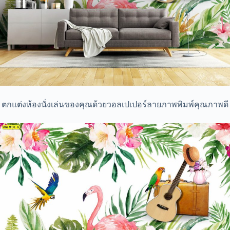
ตกแต่งห้องนั่งเล่นของคุณด้วยวอลเปเปอร์ลายภาพพิมพ์คุณภาพดี